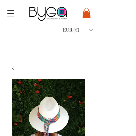
EUR (€)